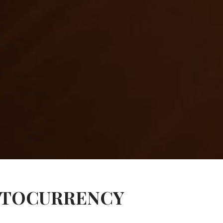
PTOCURRENCY