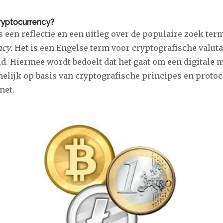
ryptocurrency?
is een reflectie en een uitleg over de populaire zoek ter
ncy
. Het is een Engelse term voor cryptografische valuta
. Hiermee wordt bedoelt dat het gaat om een digitale
elijk op basis van cryptografische principes en proto
net.