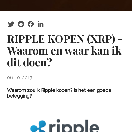
RIPPLE KOPEN (XRP) -
Waarom en waar kan ik
dit doen?
06-10-2017
Waarom zou ik Ripple kopen? Is het een goede
belegging?