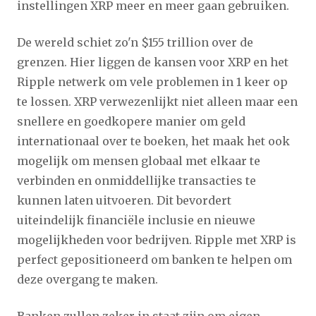
instellingen XRP meer en meer gaan gebruiken.
De wereld schiet zo'n $155 trillion over de
grenzen. Hier liggen de kansen voor XRP en het
Ripple netwerk om vele problemen in 1 keer op
te lossen. XRP verwezenlijkt niet alleen maar een
snellere en goedkopere manier om geld
internationaal over te boeken, het maak het ook
mogelijk om mensen globaal met elkaar te
verbinden en onmiddellijke transacties te
kunnen laten uitvoeren. Dit bevordert
uiteindelijk financiële inclusie en nieuwe
mogelijkheden voor bedrijven. Ripple met XRP is
perfect gepositioneerd om banken te helpen om
deze overgang te maken.
Banken zullen zeker in staat zijn om eigen