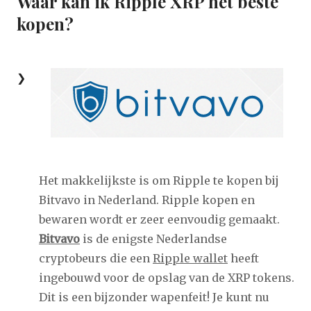
Waar kan ik Ripple XRP het beste
kopen?
Het makkelijkste is om Ripple te kopen bij
Bitvavo in Nederland. Ripple kopen en
bewaren wordt er zeer eenvoudig gemaakt.
Bitvavo
is de enigste Nederlandse
cryptobeurs die een
Ripple wallet
heeft
ingebouwd voor de opslag van de XRP tokens.
Dit is een bijzonder wapenfeit! Je kunt nu