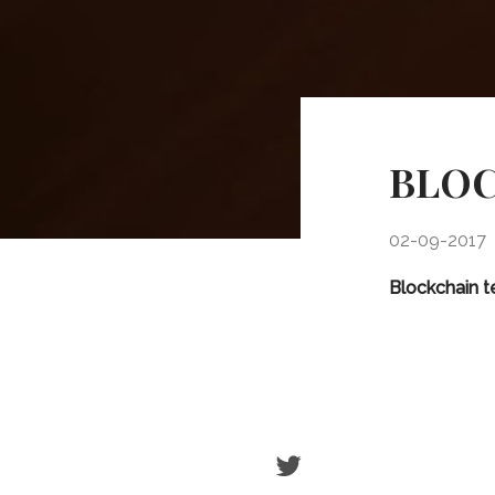
BLO
02-09-2017
Blockchain t