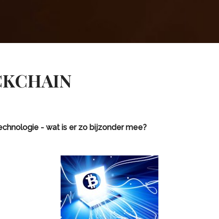
CKCHAIN
echnologie - wat is er zo bijzonder mee?