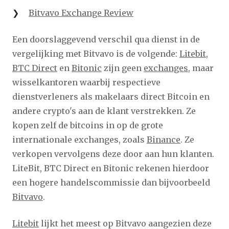
Bitvavo Exchange Review
Een doorslaggevend verschil qua dienst in de
vergelijking met Bitvavo is de volgende:
Litebit
,
BTC Direct
en
Bitonic
zijn geen
exchanges
, maar
wisselkantoren waarbij respectieve
dienstverleners als makelaars direct Bitcoin en
andere crypto's aan de klant verstrekken. Ze
kopen zelf de bitcoins in op de grote
internationale exchanges, zoals
Binance
. Ze
verkopen vervolgens deze door aan hun klanten.
LiteBit, BTC Direct en Bitonic rekenen hierdoor
een hogere handelscommissie dan bijvoorbeeld
Bitvavo
.
Litebit
lijkt het meest op Bitvavo aangezien deze