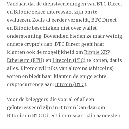
Vandaar, dat de dienstverleningen van BTC Direct
en Bitonic zeker interessant zijn om te
evalueren. Zoals al eerder vermeldt, BTC Direct
en Bitonic beschikken niet over wallet
ondersteuning. Bovendien bieden ze maar weinig
andere crypto's aan. BTC Direct geeft haar
klanten ook de mogelijkheid om
Ripple XRP
,
Ethereum (ETH)
en
Litecoin (LTC)
te kopen, dat is
alles. Bitonic wil niks van altcoins (shitcoins)
weten en biedt haar klanten de enige echte
cryptocurrency aan:
Bitcoin (BTC)
.
Voor de beleggers die vooral of alleen
geïnteresseerd zijn in Bitcoin kan daarom
Bitonic
en
BTC Direct
interessant zijn aangezien
de bitcoins direct worden bijgeschreven op de